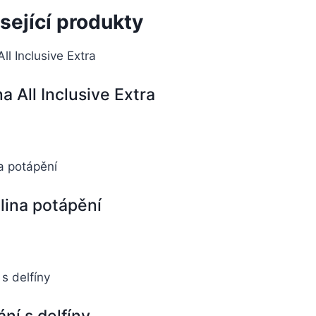
sející produkty
a All Inclusive Extra
lina potápění
ání s delfíny